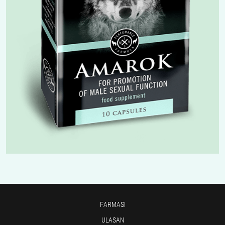
FARMASI
ULASAN