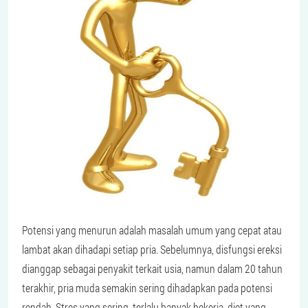
Potensi yang menurun adalah masalah umum yang cepat atau
lambat akan dihadapi setiap pria. Sebelumnya, disfungsi ereksi
dianggap sebagai penyakit terkait usia, namun dalam 20 tahun
terakhir, pria muda semakin sering dihadapkan pada potensi
rendah. Stres yang sering, terlalu banyak bekerja, diet yang