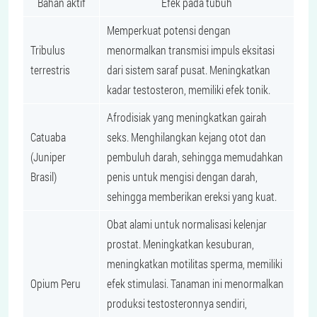
Bahan aktif
Efek pada tubuh
Memperkuat potensi dengan
Tribulus
menormalkan transmisi impuls eksitasi
terrestris
dari sistem saraf pusat. Meningkatkan
kadar testosteron, memiliki efek tonik.
Afrodisiak yang meningkatkan gairah
Catuaba
seks. Menghilangkan kejang otot dan
(Juniper
pembuluh darah, sehingga memudahkan
Brasil)
penis untuk mengisi dengan darah,
sehingga memberikan ereksi yang kuat.
Obat alami untuk normalisasi kelenjar
prostat. Meningkatkan kesuburan,
meningkatkan motilitas sperma, memiliki
Opium Peru
efek stimulasi. Tanaman ini menormalkan
produksi testosteronnya sendiri,