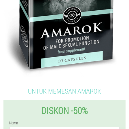
UNTUK MEMESAN AMAROK
DISKON -50%
Nama