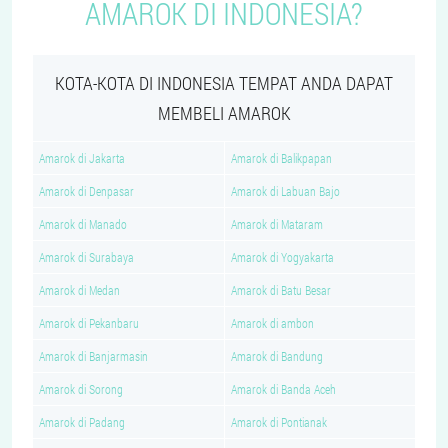
AMAROK DI INDONESIA?
KOTA-KOTA DI INDONESIA TEMPAT ANDA DAPAT
MEMBELI AMAROK
Amarok di Jakarta
Amarok di Balikpapan
Amarok di Denpasar
Amarok di Labuan Bajo
Amarok di Manado
Amarok di Mataram
Amarok di Surabaya
Amarok di Yogyakarta
Amarok di Medan
Amarok di Batu Besar
Amarok di Pekanbaru
Amarok di ambon
Amarok di Banjarmasin
Amarok di Bandung
Amarok di Sorong
Amarok di Banda Aceh
Amarok di Padang
Amarok di Pontianak