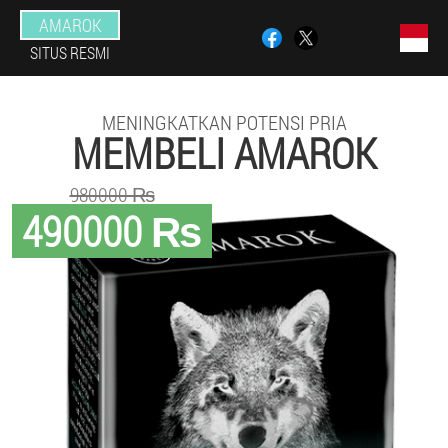
AMAROK
SITUS RESMI
MENINGKATKAN POTENSI PRIA
MEMBELI AMAROK
980000 ₨
490000 ₨